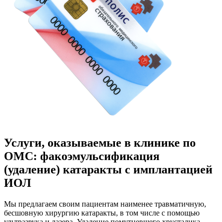
Услуги, оказываемые в клинике по
ОМС:
факоэмульсификация
(удаление) катаракты с имплантацией
ИОЛ
Мы предлагаем своим пациентам наименее травматичную,
бесшовную хирургию катаракты, в том числе с помощью
ультразвука и лазера. Удаление помутневшего хрусталика