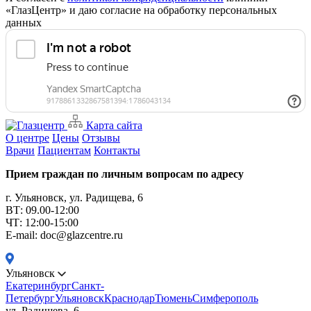
«ГлазЦентр» и даю согласие на обработку персональных
данных
Карта сайта
О центре
Цены
Отзывы
Врачи
Пациентам
Контакты
Прием граждан по личным вопросам по адресу
г. Ульяновск, ул. Радищева, 6
ВТ: 09.00-12:00
ЧТ: 12:00-15:00
E-mail: doc@glazcentre.ru
Ульяновск
Екатеринбург
Санкт-
Петербург
Ульяновск
Краснодар
Тюмень
Симферополь
ул. Радищева, 6