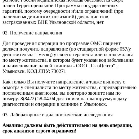
плана Территориальной Программы государственных
гарантий, поэтому очередности и\или ограничений (при
наличии медицинских показаний) для пациентов,
застрахованных ВНЕ Ульяновской области, нет.
02.
Получение направления
Для проведения операции по программе ОМС пациент
должен получить направление (по стандартной форме 057/у,
действительна 1 месяц) у своего терапевта или офтальмолога
по месту жительства, в котором будет указан код заболевания
и наименование нашей клиники - ООО "ГлазЦентр" г.
Ульяновск. КОД ЛПУ: 730271
Как только Вы получите направление, а также выписку с
осмотра у специалиста по месту жительства, с предварительно
поставленным диагнозом, вы повторно звоните нам по
номеру: 8(8422) 58-04-04 для записи на планируемую дату
диагностики и операции в клинике г. Ульяновск.
03.
Лабораторные и диагностические исследования
Анализы должны быть действительны на день операции,
срок анализов строго ограничен!