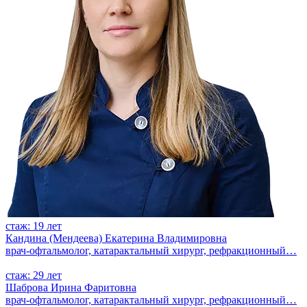
стаж: 19 лет
Кандина (Мендеева) Екатерина Владимировна
врач-офтальмолог, катарактальный хирург, рефракционный…
стаж: 29 лет
Шаброва Ирина Фаритовна
врач-офтальмолог, катарактальный хирург, рефракционный…