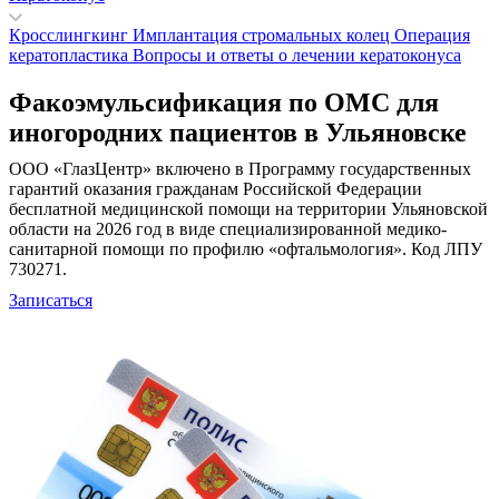
Кросслингкинг
Имплантация стромальных колец
Операция
кератопластика
Вопросы и ответы о лечении кератоконуса
Факоэмульсификация по ОМС для
иногородних пациентов в Ульяновске
ООО «ГлазЦентр» включено в Программу государственных
гарантий оказания гражданам Российской Федерации
бесплатной медицинской помощи на территории Ульяновской
области на 2026 год в виде специализированной медико-
санитарной помощи по профилю «офтальмология». Код ЛПУ
730271.
Записаться