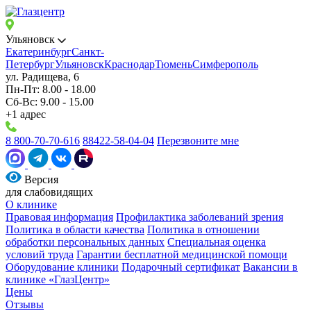
Ульяновск
Екатеринбург
Санкт-
Петербург
Ульяновск
Краснодар
Тюмень
Симферополь
ул. Радищева, 6
Пн-Пт: 8.00 - 18.00
Сб-Вс: 9.00 - 15.00
+1 адрес
8 800-70-70-616
88422-58-04-04
Перезвоните мне
Версия
для слабовидящих
О клинике
Правовая информация
Профилактика заболеваний зрения
Политика в области качества
Политика в отношении
обработки персональных данных
Специальная оценка
условий труда
Гарантии бесплатной медицинской помощи
Оборудование клиники
Подарочный сертификат
Вакансии в
клинике «ГлазЦентр»
Цены
Отзывы