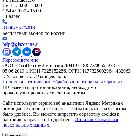
Пн-Пт: 8.00 - 18.00
Сб-Вс: 9.00 - 15.00
+1 адрес
8 800-70-70-616
Бесплатный звонок по России
help@glazcentre.ru
Перезвоните мне
ООО «ГлазЦентр» Лицензия Л041-01188-73/00555283 от
05.06.2019 г. ИНН 7325152256. ОГРН 1177325002964. 432063
г. Ульяновск ул. Радищева д. 6.
Политика в отношении обработки персональных данных
18+ имеются противопоказания, необходимо
проконсультироваться со специалистом
Сайт использует сервис веб-аналитики Яндекс Метрика с
помощью технологии «cookie», чтобы пользоваться сайтом
было удобнее. Вы можете запретить обработку cookies в
настройках браузера. Подробнее в
Политике обработки
персональных данных.
Я согласен