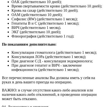
ОАК (действительно 10 дней);
Время свертываемости крови (действительно 10 дней);
Кровь на сахар (действительно 10 дней);
ОАМ (действительно 10 дней);
Сифилис (RW) (действительно 1 месяц);
Гепатиты В и С (действительно 1 месяц);
ВИЧ (действительно 1 месяц).
ЭКГ (действительно 10 дней);
Флюорография (действительно 1 год);
По показаниям дополнительно:
Консультация стоматолога (действительно 1 месяц);
Консультация ЛОРа (действительно 1 месяц);
При диагнозе С/Д - консультация эндокринолога;
При диагнозе гепатит и ВИЧ - заключение
инфекциониста (действительно 1 месяц);
Все перечисленные анализы Вы должны иметь у себя на
руках в день вашего приезда на операцию.
ВАЖНО: в случае отсутствия каких-либо анализов или
наличия каких-либо отклонений, в проведении операции
может быть отказано.
04.
Диагностика и операция