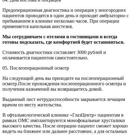
Предоперационная диагностика и операция у иногородних
пациентов проводятся в один день и проходят амбулаторно с
пребыванием в клинике несколько часов. При операции
применяется капельная анестезия.
Мы сотрудничаем с отелями и гостиницами и всегда
готовы подсказать, где комфортней будет остановиться.
Стоимость диагностики составляет 3000 рублей и
оплачивается пациентом самостоятельно.
05.
Послеоперационный осмотр
На следующий день вы приходите на послеоперационный
осмотр.После прохождения послеоперационного осмотра и
получения назначений вы возвращаетесь домой.
Выданный лист нетрудоспособности закрывается лечащим
врачом по месту жительства.
В офтальмологической клинике «ГлазЦентр» пациентам в
рамках ОМС имплантируются монофокальные хрусталики
высокого качества. После операции пациент сможет хорошо
видеть на ближнее или дальнее расстояние, а для остальных