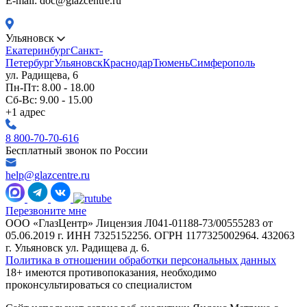
E-mail: doc@glazcentre.ru
Ульяновск
Екатеринбург
Санкт-
Петербург
Ульяновск
Краснодар
Тюмень
Симферополь
ул. Радищева, 6
Пн-Пт: 8.00 - 18.00
Сб-Вс: 9.00 - 15.00
+1 адрес
8 800-70-70-616
Бесплатный звонок по России
help@glazcentre.ru
Перезвоните мне
ООО «ГлазЦентр» Лицензия Л041-01188-73/00555283 от
05.06.2019 г. ИНН 7325152256. ОГРН 1177325002964. 432063
г. Ульяновск ул. Радищева д. 6.
Политика в отношении обработки персональных данных
18+ имеются противопоказания, необходимо
проконсультироваться со специалистом