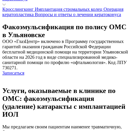
Кросслингкинг
Имплантация стромальных колец
Операция
кератопластика
Вопросы и ответы о лечении кератоконуса
Факоэмульсификация по полису ОМС
в Ульяновске
ООО «ГлазЦентр» включено в Программу государственных
гарантий оказания гражданам Российской Федерации
бесплатной медицинской помощи на территории Ульяновской
области на 2026 год в виде специализированной медико-
санитарной помощи по профилю «офтальмология». Код ЛПУ
730271.
Записаться
Услуги, оказываемые в клинике по
ОМС:
факоэмульсификация
(удаление) катаракты с имплантацией
ИОЛ
Мы предлагаем своим пациентам наименее травматичную,