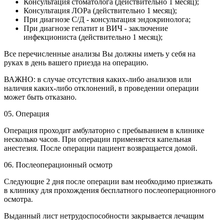
Консультация стоматолога (действительно 1 месяц);
Консультация ЛОРа (действительно 1 месяц);
При диагнозе С/Д - консультация эндокринолога;
При диагнозе гепатит и ВИЧ - заключение
инфекциониста (действительно 1 месяц);
Все перечисленные анализы Вы должны иметь у себя на
руках в день вашего приезда на операцию.
ВАЖНО: в случае отсутствия каких-либо анализов или
наличия каких-либо отклонений, в проведении операции
может быть отказано.
05.
Операция
Операция проходит амбулаторно с пребыванием в клинике
несколько часов. При операции применяется капельная
анестезия. После операции пациент возвращается домой.
06.
Послеоперационный осмотр
Следующие 2 дня после операции вам необходимо приезжать
в клинику для прохождения бесплатного послеоперационного
осмотра.
Выданный лист нетрудоспособности закрывается лечащим