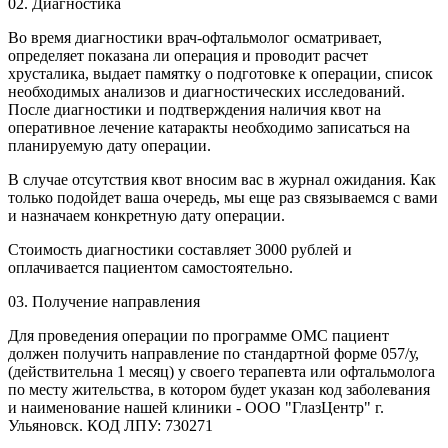
02.
Диагностика
Во время диагностики врач-офтальмолог осматривает,
определяет показана ли операция и проводит расчет
хрусталика, выдает памятку о подготовке к операции, список
необходимых анализов и диагностических исследований.
После диагностики и подтверждения наличия квот на
оперативное лечение катаракты необходимо записаться на
планируемую дату операции.
В случае отсутствия квот вносим вас в журнал ожидания. Как
только подойдет ваша очередь, мы еще раз связываемся с вами
и назначаем конкретную дату операции.
Стоимость диагностики составляет 3000 рублей и
оплачивается пациентом самостоятельно.
03.
Получение направления
Для проведения операции по программе ОМС пациент
должен получить направление по стандартной форме 057/у,
(действительна 1 месяц) у своего терапевта или офтальмолога
по месту жительства, в котором будет указан код заболевания
и наименование нашей клиники - ООО "ГлазЦентр" г.
Ульяновск. КОД ЛПУ: 730271