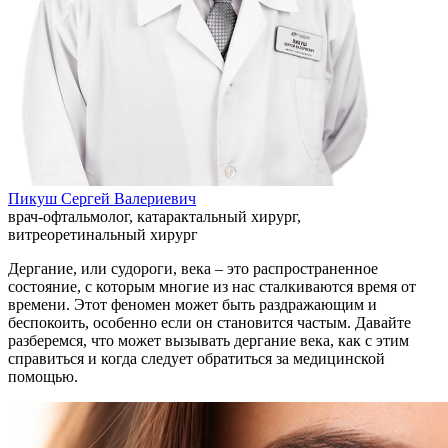
Пикуш Сергей Валериевич
врач-офтальмолог, катарактальный хирург,
витреоретинальный хирург
Дергание, или судороги, века – это распространенное
состояние, с которым многие из нас сталкиваются время от
времени. Этот феномен может быть раздражающим и
беспокоить, особенно если он становится частым. Давайте
разберемся, что может вызывать дергание века, как с этим
справиться и когда следует обратиться за медицинской
помощью.