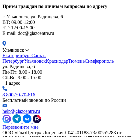
Прием граждан по личным вопросам по адресу
г. Ульяновск, ул. Радищева, 6
ВТ: 09.00-12:00
ЧТ: 12:00-15:00
E-mail: doc@glazcentre.ru
Ульяновск
Екатеринбург
Санкт-
Петербург
Ульяновск
Краснодар
Тюмень
Симферополь
ул. Радищева, 6
Пн-Пт: 8.00 - 18.00
Сб-Вс: 9.00 - 15.00
+1 адрес
8 800-70-70-616
Бесплатный звонок по России
help@glazcentre.ru
Перезвоните мне
ООО «ГлазЦентр» Лицензия Л041-01188-73/00555283 от