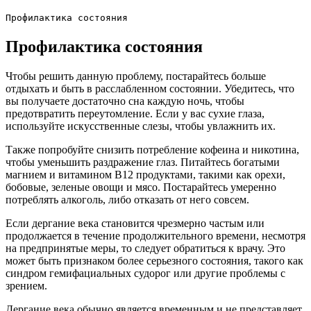
Профилактика состояния
Профилактика состояния
Чтобы решить данную проблему, постарайтесь больше
отдыхать и быть в расслабленном состоянии. Убедитесь, что
вы получаете достаточно сна каждую ночь, чтобы
предотвратить переутомление. Если у вас сухие глаза,
используйте искусственные слезы, чтобы увлажнить их.
Также попробуйте снизить потребление кофеина и никотина,
чтобы уменьшить раздражение глаз. Питайтесь богатыми
магнием и витамином B12 продуктами, такими как орехи,
бобовые, зеленые овощи и мясо. Постарайтесь умеренно
потреблять алкоголь, либо отказать от него совсем.
Если дергание века становится чрезмерно частым или
продолжается в течение продолжительного времени, несмотря
на предпринятые меры, то следует обратиться к врачу. Это
может быть признаком более серьезного состояния, такого как
синдром гемифациальных судорог или другие проблемы с
зрением.
Дергание века обычно является временным и не представляет