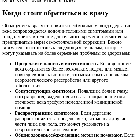
Когда стоит обратиться к врачу
Когда стоит обратиться к врачу
Обращение к врачу становится необходимым, когда дергание
века сопровождается дополнительными симптомами или
продолжается в течение длительного времени, несмотря на
предпринятые меры самостоятельной коррекции. Важно
внимательно отнестись к следующим сигналам, которые
могут указывать на более серьезные проблемы со здоровьем:
Продолжительность и интенсивность.
Если дергание
века сохраняется более нескольких недель или мешает
повседневной активности, это может быть признаком
неврологического расстройства или другого
заболевания.
Сопутствующие симптомы.
Появление боли в глазу,
потеря зрения, выделения из глаза, покраснение или
отечность века требуют немедленной медицинской
помощи.
Распространение симптомов.
Если дергание
распространяется за пределы века, затрагивая другие
части лица или тела, это может указывать на
неврологическое заболевание.
Общие здоровьесберегающие меры не помогают.
Если