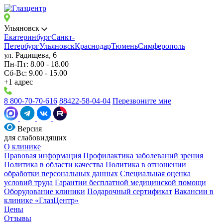
Ульяновск
Екатеринбург
Санкт-
Петербург
Ульяновск
Краснодар
Тюмень
Симферополь
ул. Радищева, 6
Пн-Пт: 8.00 - 18.00
Сб-Вс: 9.00 - 15.00
+1 адрес
8 800-70-70-616
88422-58-04-04
Перезвоните мне
Версия
для слабовидящих
О клинике
Правовая информация
Профилактика заболеваний зрения
Политика в области качества
Политика в отношении
обработки персональных данных
Специальная оценка
условий труда
Гарантии бесплатной медицинской помощи
Оборудование клиники
Подарочный сертификат
Вакансии в
клинике «ГлазЦентр»
Цены
Отзывы