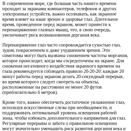
В современном мире, где большая часть нашего времени
проходит за экранами компьютеров, телефонов и других
электронных устройств, важно осознавать, как экранное
время влияет на наше зрение и здоровье глаз. Длительное
время, проведенное перед экраном, может привести к
перенапряжению глазных мышц, что, в свою очередь,
увеличивает риск возникновения дергания века.
Перенапряжение глаз часто сопровождается сухостью глаз,
зудом, покраснением и даже ухудшением зрения. Эти
симптомы могут быть вызваны снижением частоты моргания,
которое происходит, когда мы сосредоточены на экране. Для
снижения негативного воздействия экранного времени на
глаза рекомендуется соблюдать правило 20-20-20: каждые 20
минут работы перед экраном делать 20-секундный перерыв,
во время которого следует смотреть на объекты,
расположенные на расстоянии не менее 20 футов
(приблизительно 6 метров).
Кроме того, важно обеспечить достаточное увлажнение глаз,
используя искусственные слезы при необходимости, и
поддерживать оптимальный уровень освещения рабочей
зоны, чтобы избежать дополнительного напряжения для глаз.
Регулярные перерывы и забота о правильном освещении
могут значительно уменьшить риск развития дергания века и