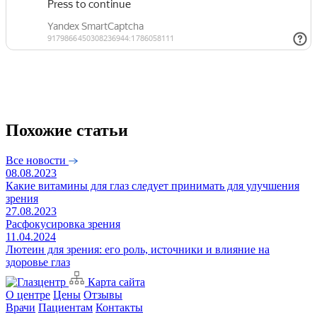
Похожие статьи
Все новости
08.08.2023
Какие витамины для глаз следует принимать для улучшения
зрения
27.08.2023
Расфокусировка зрения
11.04.2024
Лютеин для зрения: его роль, источники и влияние на
здоровье глаз
Карта сайта
О центре
Цены
Отзывы
Врачи
Пациентам
Контакты