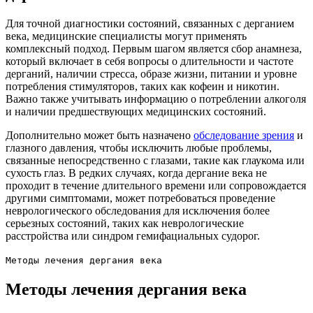
Для точной диагностики состояний, связанных с дерганием
века, медицинские специалисты могут применять
комплексный подход. Первым шагом является сбор анамнеза,
который включает в себя вопросы о длительности и частоте
дерганий, наличии стресса, образе жизни, питании и уровне
потребления стимуляторов, таких как кофеин и никотин.
Важно также учитывать информацию о потреблении алкоголя
и наличии предшествующих медицинских состояний.
Дополнительно может быть назначено
обследование зрения
и
глазного давления, чтобы исключить любые проблемы,
связанные непосредственно с глазами, такие как глаукома или
сухость глаз. В редких случаях, когда дергание века не
проходит в течение длительного времени или сопровождается
другими симптомами, может потребоваться проведение
неврологического обследования для исключения более
серьезных состояний, таких как неврологические
расстройства или синдром гемифациальных судорог.
Методы лечения дергания века
Методы лечения дергания века