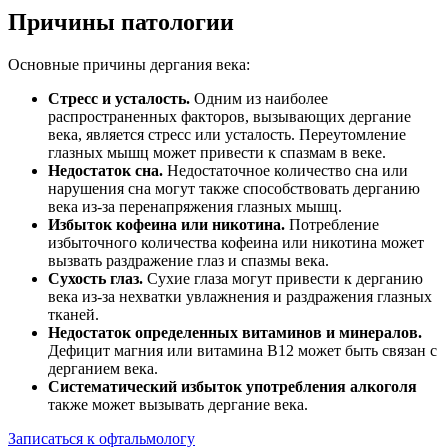
Причины патологии
Основные причины дергания века:
Стресс и усталость.
Одним из наиболее
распространенных факторов, вызывающих дергание
века, является стресс или усталость. Переутомление
глазных мышц может привести к спазмам в веке.
Недостаток сна.
Недостаточное количество сна или
нарушения сна могут также способствовать дерганию
века из-за перенапряжения глазных мышц.
Избыток кофеина или никотина.
Потребление
избыточного количества кофеина или никотина может
вызвать раздражение глаз и спазмы века.
Сухость глаз.
Сухие глаза могут привести к дерганию
века из-за нехватки увлажнения и раздражения глазных
тканей.
Недостаток определенных витаминов и минералов.
Дефицит магния или витамина B12 может быть связан с
дерганием века.
Систематический избыток употребления алкоголя
также может вызывать дергание века.
Записаться к офтальмологу