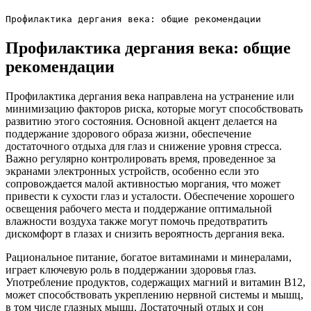
Профилактика дергания века: общие рекомендации
Профилактика дергания века: общие
рекомендации
Профилактика дергания века направлена на устранение или
минимизацию факторов риска, которые могут способствовать
развитию этого состояния. Основной акцент делается на
поддержание здорового образа жизни, обеспечение
достаточного отдыха для глаз и снижение уровня стресса.
Важно регулярно контролировать время, проведенное за
экранами электронных устройств, особенно если это
сопровождается малой активностью моргания, что может
привести к сухости глаз и усталости. Обеспечение хорошего
освещения рабочего места и поддержание оптимальной
влажности воздуха также могут помочь предотвратить
дискомфорт в глазах и снизить вероятность дергания века.
Рациональное питание, богатое витаминами и минералами,
играет ключевую роль в поддержании здоровья глаз.
Употребление продуктов, содержащих магний и витамин B12,
может способствовать укреплению нервной системы и мышц,
в том числе глазных мышц. Достаточный отдых и сон