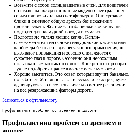
Возьмите с собой солнцезащитные очки. Для водителей
оптимальны поляризационные модели с нейтральным
серым или коричневым светофильтром. Они срезают
блики и снижают общую яркость без искажения
цветопередачи. Желтые «антибликовые» очки лучше
подходят для пасмурной погоды и сумерек.
Подготовьте увлажняющие капли. Капли-
слезозаменители на основе гиалуроновой кислоты или
карбомера безопасны для регулярного применения, не
вызывают привыкания и хорошо справляются с
сухостью глаз в дороге. Особенно они необходимы
пользователям контактных линз. Конкретный препарат
лучше подобрать заранее вместе с офтальмологом.
Хорошо выспитесь. Это совет, который звучит банально,
но работает. Уставшие глаза пересыхают быстрее, хуже
адаптируются к свету и значительно острее реагируют
на все раздражающие факторы дороги.
Записаться к офтальмологу
Профилактика проблем со зрением в дороге
Профилактика проблем со зрением в
дороге