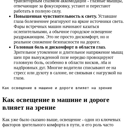
транзиторным спазмом аккомодации - глазные мышцы,
отвечающие за фокусировку, устают и перестают
работать в полную силу.
Повышенная чувствительность к свету.
Уставшие
глаза болезненнее реагируют на яркие источники света.
Фары встречных машин начинают казаться
ослепительными, а обычное городское освещение
раздражающим. Это не просто дискомфорт, но и
реальное снижение безопасности на дороге.
Головная боль и дискомфорт в области глаз.
Зрительное утомление и длительное напряжение мышц
шеи при вынужденной позе нередко провоцируют
головную боль, особенно в области висков, лба и
надбровных дуг. Многие водители списывают ее на
стресс или духоту в салоне, не связывая с нагрузкой на
глаза.
Как освещение в машине и дороге влияет на зрение
Как освещение в машине и дороге
влияет на зрение
Как уже было сказано выше, освещение - один из ключевых
факторов зрительного комфорта в пути, и его роль часто