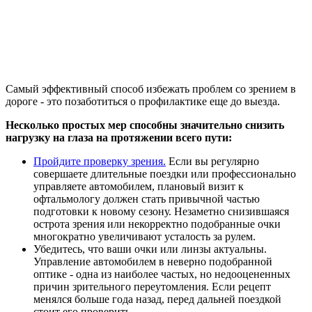
Самый эффективный способ избежать проблем со зрением в
дороге - это позаботиться о профилактике еще до выезда.
Несколько простых мер способны значительно снизить
нагрузку на глаза на протяжении всего пути:
Пройдите проверку зрения.
Если вы регулярно
совершаете длительные поездки или профессионально
управляете автомобилем, плановый визит к
офтальмологу должен стать привычной частью
подготовки к новому сезону. Незаметно снизившаяся
острота зрения или некорректно подобранные очки
многократно увеличивают усталость за рулем.
Убедитесь, что ваши очки или линзы актуальны.
Управление автомобилем в неверно подобранной
оптике - одна из наиболее частых, но недооцененных
причин зрительного переутомления. Если рецепт
менялся больше года назад, перед дальней поездкой
стоит его проверить.