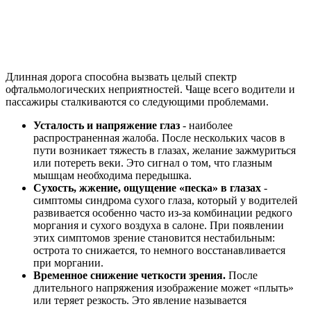
Длинная дорога способна вызвать целый спектр
офтальмологических неприятностей. Чаще всего водители и
пассажиры сталкиваются со следующими проблемами.
Усталость и напряжение глаз
- наиболее
распространенная жалоба. После нескольких часов в
пути возникает тяжесть в глазах, желание зажмуриться
или потереть веки. Это сигнал о том, что глазным
мышцам необходима передышка.
Сухость, жжение, ощущение «песка» в глазах
-
симптомы синдрома сухого глаза, который у водителей
развивается особенно часто из-за комбинации редкого
моргания и сухого воздуха в салоне. При появлении
этих симптомов зрение становится нестабильным:
острота то снижается, то немного восстанавливается
при моргании.
Временное снижение четкости зрения.
После
длительного напряжения изображение может «плыть»
или теряет резкость. Это явление называется