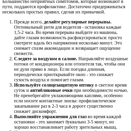
Большинство неприятных симптомов, которые возникают в
пути, поддаются профилактике. Достаточно придерживаться
нескольких простых правил, сделав их привычкой.
Прежде всего,
делайте регулярные перерывы.
Оптимальный ритм для водителя - остановка каждые
1,5-2 часа. Во время перерыва выйдите из машины,
дайте глазам возможность расфокусироваться: просто
смотрите вдаль без напряжения несколько минут. Это
снимает спазм аккомодации и возвращает ощущение
свежести.
Следите за воздухом в салоне.
Направляйте воздушные
потоки от кондиционера или отопителя так, чтобы они
не дули прямо в лицо. Если поездка длинная,
периодически приоткрывайте окно - это снижает
сухость воздуха и помогает глазам.
Используйте солнцезащитную оптику
в светлое время
суток и
антибликовые очки
при необходимости ночью.
Не пренебрегайте увлажняющими каплями, особенно
если носите контактные линзы: профилактическое
закапывание раз в 2-3 часа в дороге существенно
снижает дискомфорт.
Выполняйте упражнения для глаз
во время каждой
остановки - это занимает буквально 3-5 минут, но
хорошо восстанавливает работу зрительных мышц.