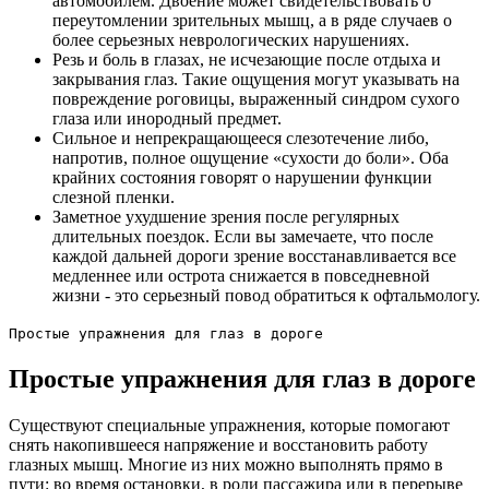
автомобилем. Двоение может свидетельствовать о
переутомлении зрительных мышц, а в ряде случаев о
более серьезных неврологических нарушениях.
Резь и боль в глазах, не исчезающие после отдыха и
закрывания глаз. Такие ощущения могут указывать на
повреждение роговицы, выраженный синдром сухого
глаза или инородный предмет.
Сильное и непрекращающееся слезотечение либо,
напротив, полное ощущение «сухости до боли». Оба
крайних состояния говорят о нарушении функции
слезной пленки.
Заметное ухудшение зрения после регулярных
длительных поездок. Если вы замечаете, что после
каждой дальней дороги зрение восстанавливается все
медленнее или острота снижается в повседневной
жизни - это серьезный повод обратиться к офтальмологу.
Простые упражнения для глаз в дороге
Простые упражнения для глаз в дороге
Существуют специальные упражнения, которые помогают
снять накопившееся напряжение и восстановить работу
глазных мышц. Многие из них можно выполнять прямо в
пути: во время остановки, в роли пассажира или в перерыве