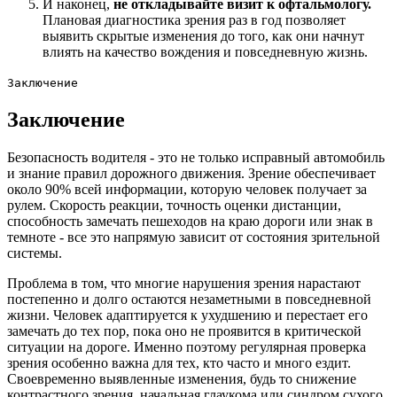
И наконец,
не откладывайте визит к офтальмологу.
Плановая диагностика зрения раз в год позволяет
выявить скрытые изменения до того, как они начнут
влиять на качество вождения и повседневную жизнь.
Заключение
Заключение
Безопасность водителя - это не только исправный автомобиль
и знание правил дорожного движения. Зрение обеспечивает
около 90% всей информации, которую человек получает за
рулем. Скорость реакции, точность оценки дистанции,
способность замечать пешеходов на краю дороги или знак в
темноте - все это напрямую зависит от состояния зрительной
системы.
Проблема в том, что многие нарушения зрения нарастают
постепенно и долго остаются незаметными в повседневной
жизни. Человек адаптируется к ухудшению и перестает его
замечать до тех пор, пока оно не проявится в критической
ситуации на дороге. Именно поэтому регулярная проверка
зрения особенно важна для тех, кто часто и много ездит.
Своевременно выявленные изменения, будь то снижение
контрастного зрения, начальная глаукома или синдром сухого