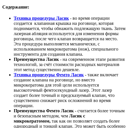
Содержание:
Техника процедуры Ласик
- во время операции
создается клапанная крышка на роговице, которая
поднимается, чтобы обнажить подлежащую ткань. Затем
лазерная абляция используется для изменения формы
роговицы, после чего клапан возвращается на место.
Эта процедура выполняется механически, с
использованием микрокератома (нож), специального
инструмента для создания клапана.
Преимущества Ласик
- на современном этапе развития
технологий, за счёт стоимости расходных материалов
этот метод существенно дешевле.
Техника процедуры Фемто Ласик
- также включает
создание клапана на роговице, но вместо
микрокератома для этой цели используется
высокоточный фемтосекундный лазер. Этот лазер
создает более точный и предсказуемый клапан, что
существенно снижает риск осложнений во время
операции.
Преимущества Фемто Ласик
- считается более точным
и безопасным методом, чем
Ласик с
микрокератомом,
так как он позволяет создать более
однородный и тонкий клапан. Это может быть особенно