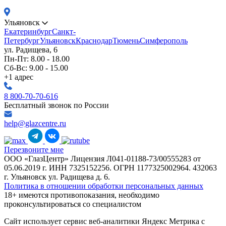
Ульяновск
Екатеринбург
Санкт-
Петербург
Ульяновск
Краснодар
Тюмень
Симферополь
ул. Радищева, 6
Пн-Пт: 8.00 - 18.00
Сб-Вс: 9.00 - 15.00
+1 адрес
8 800-70-70-616
Бесплатный звонок по России
help@glazcentre.ru
Перезвоните мне
ООО «ГлазЦентр» Лицензия Л041-01188-73/00555283 от
05.06.2019 г. ИНН 7325152256. ОГРН 1177325002964. 432063
г. Ульяновск ул. Радищева д. 6.
Политика в отношении обработки персональных данных
18+ имеются противопоказания, необходимо
проконсультироваться со специалистом
Сайт использует сервис веб-аналитики Яндекс Метрика с