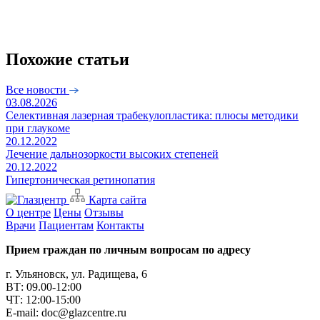
Похожие статьи
Все новости
03.08.2026
Селективная лазерная трабекулопластика: плюсы методики
при глаукоме
20.12.2022
Лечение дальнозоркости высоких степеней
20.12.2022
Гипертоническая ретинопатия
Карта сайта
О центре
Цены
Отзывы
Врачи
Пациентам
Контакты
Прием граждан по личным вопросам по адресу
г. Ульяновск, ул. Радищева, 6
ВТ: 09.00-12:00
ЧТ: 12:00-15:00
E-mail: doc@glazcentre.ru