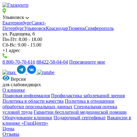
Ульяновск
Екатеринбург
Санкт-
Петербург
Ульяновск
Краснодар
Тюмень
Симферополь
ул. Радищева, 6
Пн-Пт: 8.00 - 18.00
Сб-Вс: 9.00 - 15.00
+1 адрес
8 800-70-70-616
88422-58-04-04
Перезвоните мне
Версия
для слабовидящих
О клинике
Правовая информация
Профилактика заболеваний зрения
Политика в области качества
Политика в отношении
обработки персональных данных
Специальная оценка
условий труда
Гарантии бесплатной медицинской помощи
Оборудование клиники
Подарочный сертификат
Вакансии в
клинике «ГлазЦентр»
Цены
Отзывы