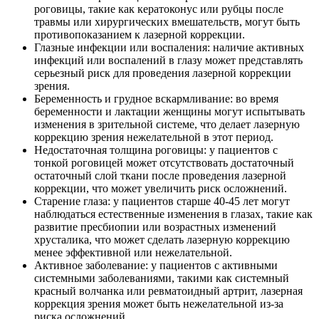
роговицы, такие как кератоконус или рубцы после
травмы или хирургических вмешательств, могут быть
противопоказанием к лазерной коррекции.
Глазные инфекции или воспаления: наличие активных
инфекций или воспалений в глазу может представлять
серьезный риск для проведения лазерной коррекции
зрения.
Беременность и грудное вскармливание: во время
беременности и лактации женщины могут испытывать
изменения в зрительной системе, что делает лазерную
коррекцию зрения нежелательной в этот период.
Недостаточная толщина роговицы: у пациентов с
тонкой роговицей может отсутствовать достаточный
остаточный слой ткани после проведения лазерной
коррекции, что может увеличить риск осложнений.
Старение глаза: у пациентов старше 40-45 лет могут
наблюдаться естественные изменения в глазах, такие как
развитие пресбиопии или возрастных изменений
хрусталика, что может сделать лазерную коррекцию
менее эффективной или нежелательной.
Активное заболевание: у пациентов с активными
системными заболеваниями, такими как системный
красный волчанка или ревматоидный артрит, лазерная
коррекция зрения может быть нежелательной из-за
риска осложнений.