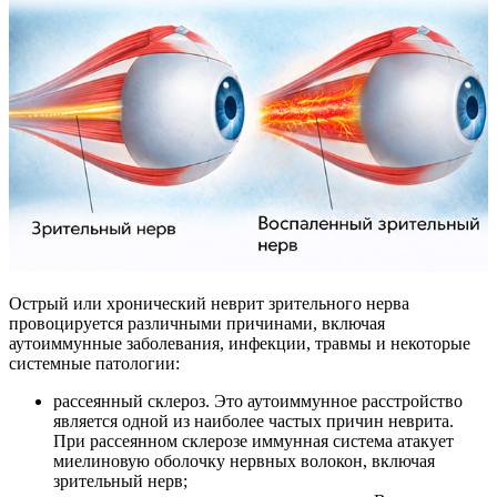
Острый или хронический неврит зрительного нерва
провоцируется различными причинами, включая
аутоиммунные заболевания, инфекции, травмы и некоторые
системные патологии:
рассеянный склероз. Это аутоиммунное расстройство
является одной из наиболее частых причин неврита.
При рассеянном склерозе иммунная система атакует
миелиновую оболочку нервных волокон, включая
зрительный нерв;