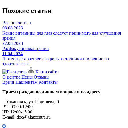
Похожие статьи
Все новости
08.08.2023
Какие витамины для глаз следует принимать для улучшения
зрения
27.08.2023
Расфокусировка зрения
11.04.2024
Лютеин для зрения: его роль, источники и влияние на
здоровье глаз
Карта сайта
О центре
Цены
Отзывы
Врачи
Пациентам
Контакты
Прием граждан по личным вопросам по адресу
г. Ульяновск, ул. Радищева, 6
ВТ: 09.00-12:00
ЧТ: 12:00-15:00
E-mail: doc@glazcentre.ru