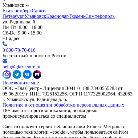
Ульяновск
Екатеринбург
Санкт-
Петербург
Ульяновск
Краснодар
Тюмень
Симферополь
ул. Радищева, 6
Пн-Пт: 8.00 - 18.00
Сб-Вс: 9.00 - 15.00
+1 адрес
8 800-70-70-616
Бесплатный звонок по России
help@glazcentre.ru
Перезвоните мне
ООО «ГлазЦентр» Лицензия Л041-01188-73/00555283 от
05.06.2019 г. ИНН 7325152256. ОГРН 1177325002964. 432063
г. Ульяновск ул. Радищева д. 6.
Политика в отношении обработки персональных данных
18+ имеются противопоказания, необходимо
проконсультироваться со специалистом
Сайт использует сервис веб-аналитики Яндекс Метрика с
помощью технологии «cookie», чтобы пользоваться сайтом
было удобнее. Вы можете запретить обработку cookies в