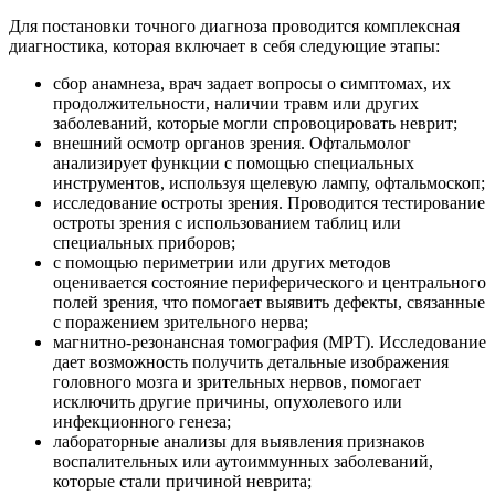
Для постановки точного диагноза проводится комплексная
диагностика, которая включает в себя следующие этапы:
сбор анамнеза, врач задает вопросы о симптомах, их
продолжительности, наличии травм или других
заболеваний, которые могли спровоцировать неврит;
внешний осмотр органов зрения. Офтальмолог
анализирует функции с помощью специальных
инструментов, используя щелевую лампу, офтальмоскоп;
исследование остроты зрения. Проводится тестирование
остроты зрения с использованием таблиц или
специальных приборов;
с помощью периметрии или других методов
оценивается состояние периферического и центрального
полей зрения, что помогает выявить дефекты, связанные
с поражением зрительного нерва;
магнитно-резонансная томография (МРТ). Исследование
дает возможность получить детальные изображения
головного мозга и зрительных нервов, помогает
исключить другие причины, опухолевого или
инфекционного генеза;
лабораторные анализы для выявления признаков
воспалительных или аутоиммунных заболеваний,
которые стали причиной неврита;