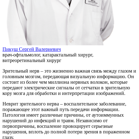
Пикуш Сергей Валериевич
врач-офтальмолог, катарактальный хирург,
витреоретинальный хирург
Зрительный нерв – это жизненно важная связь между глазом и
головным мозгом, передающая визуальную информацию. Он
состоит из более чем миллиона нервных волокон, которые
передают электрические сигналы от сетчатки в зрительную
кору мозга для обработки и интерпретации изображений.
Неврит зрительного нерва – воспалительное заболевание,
поражающее этот важный путь передачи информации.
Патология имеет различные причины, от аутоиммунных
нарушений до инфекций и травм. Независимо от
первопричины, воспаление провоцирует серьезные
нарушения, вплоть до полной потери зрения в пораженном
глазу.