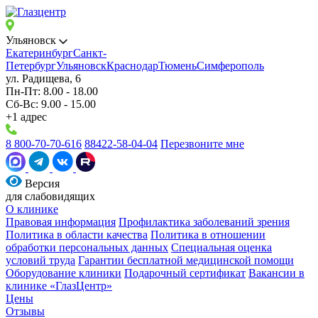
Ульяновск
Екатеринбург
Санкт-
Петербург
Ульяновск
Краснодар
Тюмень
Симферополь
ул. Радищева, 6
Пн-Пт: 8.00 - 18.00
Сб-Вс: 9.00 - 15.00
+1 адрес
8 800-70-70-616
88422-58-04-04
Перезвоните мне
Версия
для слабовидящих
О клинике
Правовая информация
Профилактика заболеваний зрения
Политика в области качества
Политика в отношении
обработки персональных данных
Специальная оценка
условий труда
Гарантии бесплатной медицинской помощи
Оборудование клиники
Подарочный сертификат
Вакансии в
клинике «ГлазЦентр»
Цены
Отзывы