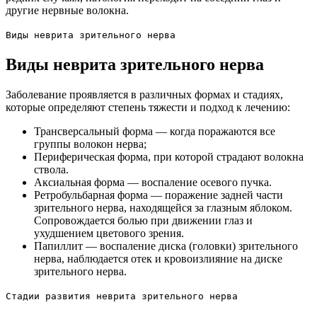
другие нервные волокна.
Виды неврита зрительного нерва
Виды неврита зрительного нерва
Заболевание проявляется в различных формах и стадиях,
которые определяют степень тяжести и подход к лечению:
Трансверсальный форма — когда поражаются все
группы волокон нерва;
Периферическая форма, при которой страдают волокна
ствола.
Аксиальная форма — воспаление осевого пучка.
Ретробульбарная форма — поражение задней части
зрительного нерва, находящейся за глазным яблоком.
Сопровождается болью при движении глаз и
ухудшением цветового зрения.
Папиллит — воспаление диска (головки) зрительного
нерва, наблюдается отек и кровоизлияние на диске
зрительного нерва.
Стадии развития неврита зрительного нерва