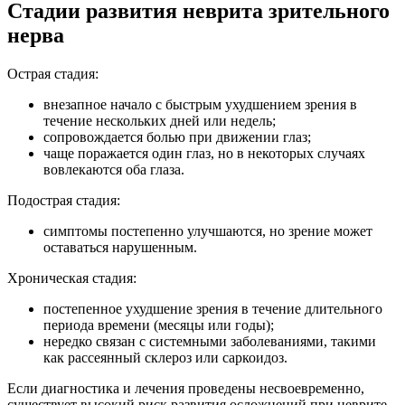
Стадии развития неврита зрительного
нерва
Острая стадия:
внезапное начало с быстрым ухудшением зрения в
течение нескольких дней или недель;
сопровождается болью при движении глаз;
чаще поражается один глаз, но в некоторых случаях
вовлекаются оба глаза.
Подострая стадия:
симптомы постепенно улучшаются, но зрение может
оставаться нарушенным.
Хроническая стадия:
постепенное ухудшение зрения в течение длительного
периода времени (месяцы или годы);
нередко связан с системными заболеваниями, такими
как рассеянный склероз или саркоидоз.
Если диагностика и лечения проведены несвоевременно,
существует высокий риск развития осложнений при неврите