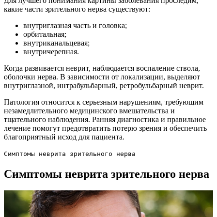
Для лучшего понимания картины заболевания проследим,
какие части зрительного нерва существуют:
внутриглазная часть и головка;
орбитальная;
внутриканальцевая;
внутричерепная.
Когда развивается неврит, наблюдается воспаление ствола,
оболочки нерва. В зависимости от локализации, выделяют
внутриглазной, интрабульбарный, ретробульбарный неврит.
Патология относится к серьезным нарушениям, требующим
незамедлительного медицинского вмешательства и
тщательного наблюдения. Ранняя диагностика и правильное
лечение помогут предотвратить потерю зрения и обеспечить
благоприятный исход для пациента.
Симптомы неврита зрительного нерва
Симптомы неврита зрительного нерва