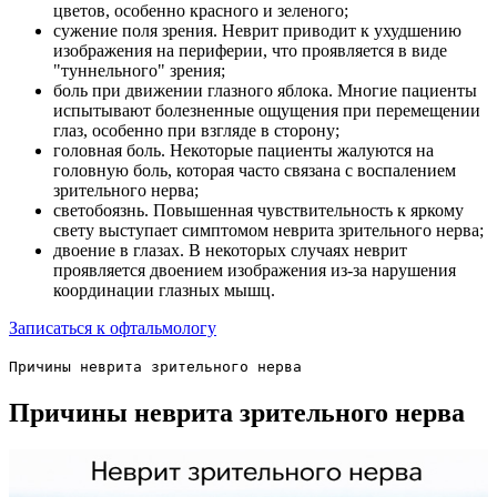
цветов, особенно красного и зеленого;
сужение поля зрения. Неврит приводит к ухудшению
изображения на периферии, что проявляется в виде
"туннельного" зрения;
боль при движении глазного яблока. Многие пациенты
испытывают болезненные ощущения при перемещении
глаз, особенно при взгляде в сторону;
головная боль. Некоторые пациенты жалуются на
головную боль, которая часто связана с воспалением
зрительного нерва;
светобоязнь. Повышенная чувствительность к яркому
свету выступает симптомом неврита зрительного нерва;
двоение в глазах. В некоторых случаях неврит
проявляется двоением изображения из-за нарушения
координации глазных мышц.
Записаться к офтальмологу
Причины неврита зрительного нерва
Причины неврита зрительного нерва