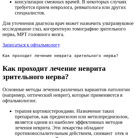
консультации смежных врачей. В некоторых случаях
требуется прием невролога, ревматолога или других
специалистов.
Для уточнения диагноза врач может назначить ультразвуковое
исследование глаз, когерентную томографию зрительного
нерва, МРТ головного мозга.
Записаться к офтальмологу
Как проходит лечение неврита зрительного нерва?
Как проходит лечение неврита
зрительного нерва?
Основные методы лечения различных вариантов патологии
(например, оптический неврит), которые применяются в
офтальмологии:
терапия кортикостероидами. Назначение таких
препаратов, как преднизолон или метилпреднизолон,
является одним из наиболее эффективных методов
лечения неврита. Эти лекарства обладают
противовоспалительным действием, снимают отек и