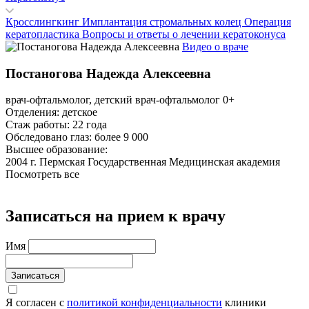
Кросслингкинг
Имплантация стромальных колец
Операция
кератопластика
Вопросы и ответы о лечении кератоконуса
Видео о враче
Постаногова Надежда Алексеевна
врач-офтальмолог, детский врач-офтальмолог 0+
Отделения:
детское
Стаж работы:
22 года
Обследовано глаз: более 9 000
Высшее образование:
2004 г. Пермская Государственная Медицинская академия
Посмотреть все
Записаться на прием к врачу
Имя
Записаться
Я согласен с
политикой конфиденциальности
клиники