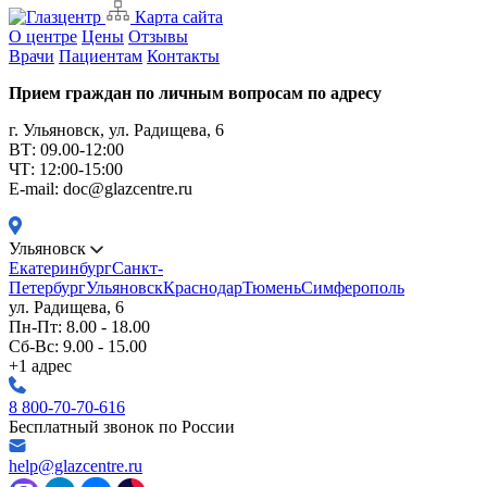
Карта сайта
О центре
Цены
Отзывы
Врачи
Пациентам
Контакты
Прием граждан по личным вопросам по адресу
г. Ульяновск, ул. Радищева, 6
ВТ: 09.00-12:00
ЧТ: 12:00-15:00
E-mail: doc@glazcentre.ru
Ульяновск
Екатеринбург
Санкт-
Петербург
Ульяновск
Краснодар
Тюмень
Симферополь
ул. Радищева, 6
Пн-Пт: 8.00 - 18.00
Сб-Вс: 9.00 - 15.00
+1 адрес
8 800-70-70-616
Бесплатный звонок по России
help@glazcentre.ru