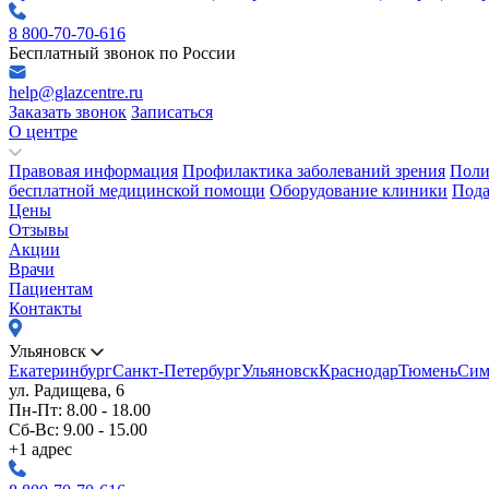
8 800-70-70-616
Бесплатный звонок по России
help@glazcentre.ru
Заказать звонок
Записаться
О центре
Правовая информация
Профилактика заболеваний зрения
Поли
бесплатной медицинской помощи
Оборудование клиники
Пода
Цены
Отзывы
Акции
Врачи
Пациентам
Контакты
Ульяновск
Екатеринбург
Санкт-Петербург
Ульяновск
Краснодар
Тюмень
Сим
ул. Радищева, 6
Пн-Пт: 8.00 - 18.00
Сб-Вс: 9.00 - 15.00
+1 адрес