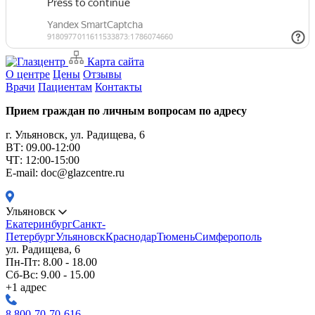
Карта сайта
О центре
Цены
Отзывы
Врачи
Пациентам
Контакты
Прием граждан по личным вопросам по адресу
г. Ульяновск, ул. Радищева, 6
ВТ: 09.00-12:00
ЧТ: 12:00-15:00
E-mail: doc@glazcentre.ru
Ульяновск
Екатеринбург
Санкт-
Петербург
Ульяновск
Краснодар
Тюмень
Симферополь
ул. Радищева, 6
Пн-Пт: 8.00 - 18.00
Сб-Вс: 9.00 - 15.00
+1 адрес
8 800-70-70-616