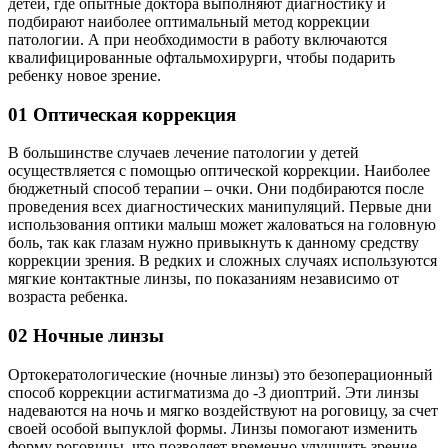
детей, где опытные доктора выполняют диагностику и
подбирают наиболее оптимальный метод коррекции
патологии. А при необходимости в работу включаются
квалифицированные офтальмохирурги, чтобы подарить
ребенку новое зрение.
01
Оптическая коррекция
В большинстве случаев лечение патологии у детей
осуществляется с помощью оптической коррекции. Наиболее
бюджетный способ терапии – очки. Они подбираются после
проведения всех диагностических манипуляций. Первые дни
использования оптики малыш может жаловаться на головную
боль, так как глазам нужно привыкнуть к данному средству
коррекции зрения. В редких и сложных случаях используются
мягкие контактные линзы, по показаниям независимо от
возраста ребенка.
02
Ночные линзы
Ортокератологические (ночные линзы) это безоперационный
способ коррекции астигматизма до -3 диоптрий. Эти линзы
надеваются на ночь и мягко воздействуют на роговицу, за счет
своей особой выпуклой формы. Линзы помогают изменить
форму роговицы, что позволяет временно улучшить зрение