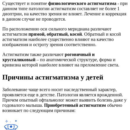
Существует и понятие
физиологического астигматизма
- при
данном типе патологии астигматизм составляет не более 1
диоптрии, на качество зрения не влияет. Лечение и коррекция
в данном случае не проводится.
По расположению оси сильного меридиана различают
астигматизм
прямой, обратный, косой
. Обратный и косой
астигматизм наиболее существенно влияют на качество
изображения и остроту зрения соответственно.
Астигматизм также различают
роговичный и
хрусталиковый
– по анатомической структуре, форма и
кривизна которой наиболее влияют на преломление света.
Причины астигматизма у детей
Заболевание чаще всего носит наследственный характер,
проявляется еще в детстве. Патология является врожденной.
Причем опытный офтальмолог может выявить болезнь даже у
годовалого малыша.
Приобретенный астигматизм
обычно
возникает по следующим причинам: