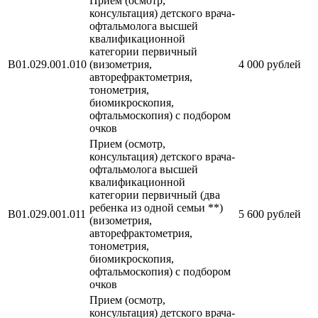
Прием (осмотр,
консультация) детского врача-
офтальмолога высшей
квалификационной
категории первичный
В01.029.001.010
(визометрия,
4 000 рублей
авторефрактометрия,
тонометрия,
биомикроскопия,
офтальмоскопия) с подбором
очков
Прием (осмотр,
консультация) детского врача-
офтальмолога высшей
квалификационной
категории первичный (два
ребенка из одной семьи **)
В01.029.001.011
5 600 рублей
(визометрия,
авторефрактометрия,
тонометрия,
биомикроскопия,
офтальмоскопия) с подбором
очков
Прием (осмотр,
консультация) детского врача-