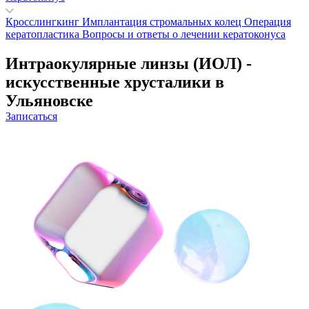
Кросслингкинг
Имплантация стромальных колец
Операция
кератопластика
Вопросы и ответы о лечении кератоконуса
Интраокулярные линзы (ИОЛ) -
искусственные хрусталики в
Ульяновске
Записаться