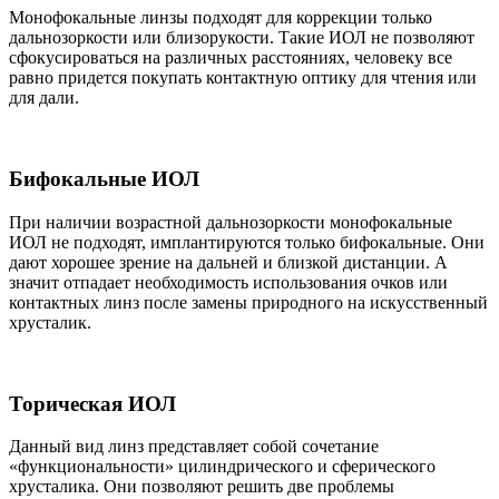
Монофокальные линзы подходят для коррекции только
дальнозоркости или близорукости. Такие ИОЛ не позволяют
сфокусироваться на различных расстояниях, человеку все
равно придется покупать контактную оптику для чтения или
для дали.
Бифокальные ИОЛ
При наличии возрастной дальнозоркости монофокальные
ИОЛ не подходят, имплантируются только бифокальные. Они
дают хорошее зрение на дальней и близкой дистанции. А
значит отпадает необходимость использования очков или
контактных линз после замены природного на искусственный
хрусталик.
Торическая ИОЛ
Данный вид линз представляет собой сочетание
«функциональности» цилиндрического и сферического
хрусталика. Они позволяют решить две проблемы