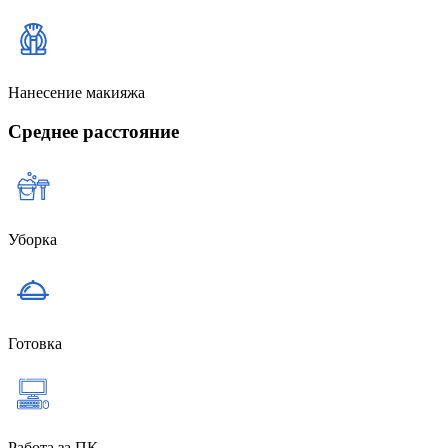
Нанесение макияжа
Среднее расстояние
Уборка
Готовка
Работа за ПК