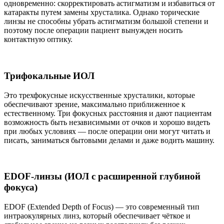
одновременно: скорректировать астигматизм и избавиться от
катаракты путем замены хрусталика. Однако торические
линзы не способны убрать астигматизм большой степени и
поэтому после операции пациент вынужден носить
контактную оптику.
Трифокальные ИОЛ
Это трехфокусные искусственные хрусталики, которые
обеспечивают зрение, максимально приближенное к
естественному. Три фокусных расстояния и дают пациентам
возможность быть независимыми от очков и хорошо видеть
при любых условиях — после операции они могут читать и
писать, заниматься бытовыми делами и даже водить машину.
EDOF-линзы (ИОЛ с расширенной глубиной
фокуса)
EDOF (Extended Depth of Focus) — это современный тип
интраокулярных линз, который обеспечивает чёткое и