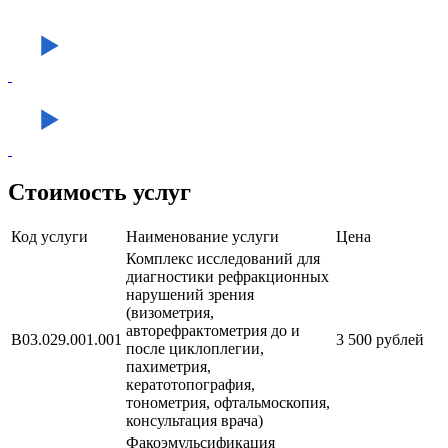
Стоимость услуг
Код услуги
Наименование услуги
Цена
Комплекс исследований для
диагностики рефракционных
нарушений зрения
(визометрия,
авторефрактометрия до и
В03.029.001.001
3 500 рублей
после циклоплегии,
пахиметрия,
кератотопография,
тонометрия, офтальмоскопия,
консультация врача)
Факоэмульсификация