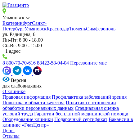
Ульяновск
Екатеринбург
Санкт-
Петербург
Ульяновск
Краснодар
Тюмень
Симферополь
ул. Радищева, 6
Пн-Пт: 8.00 - 18.00
Сб-Вс: 9.00 - 15.00
+1 адрес
8 800-70-70-616
88422-58-04-04
Перезвоните мне
Версия
для слабовидящих
О клинике
Правовая информация
Профилактика заболеваний зрения
Политика в области качества
Политика в отношении
обработки персональных данных
Специальная оценка
условий труда
Гарантии бесплатной медицинской помощи
Оборудование клиники
Подарочный сертификат
Вакансии в
клинике «ГлазЦентр»
Цены
Отзывы