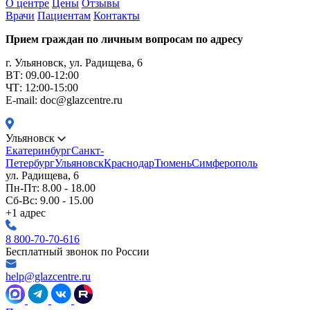
О центре
Цены
Отзывы
Врачи
Пациентам
Контакты
Прием граждан по личным вопросам по адресу
г. Ульяновск, ул. Радищева, 6
ВТ: 09.00-12:00
ЧТ: 12:00-15:00
E-mail: doc@glazcentre.ru
Ульяновск
Екатеринбург
Санкт-
Петербург
Ульяновск
Краснодар
Тюмень
Симферополь
ул. Радищева, 6
Пн-Пт: 8.00 - 18.00
Сб-Вс: 9.00 - 15.00
+1 адрес
8 800-70-70-616
Бесплатный звонок по России
help@glazcentre.ru