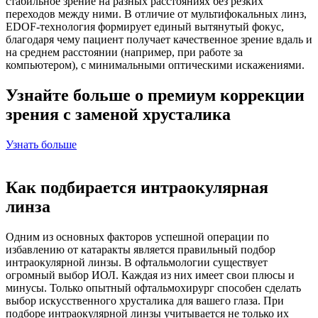
стабильное зрение на разных расстояниях без резких
переходов между ними. В отличие от мультифокальных линз,
EDOF-технология формирует единый вытянутый фокус,
благодаря чему пациент получает качественное зрение вдаль и
на среднем расстоянии (например, при работе за
компьютером), с минимальными оптическими искажениями.
Узнайте больше о премиум коррекции
зрения с заменой хрусталика
Узнать больше
Как подбирается интраокулярная
линза
Одним из основных факторов успешной операции по
избавлению от катаракты является правильный подбор
интраокулярной линзы. В офтальмологии существует
огромный выбор ИОЛ. Каждая из них имеет свои плюсы и
минусы. Только опытный офтальмохирург способен сделать
выбор искусственного хрусталика для вашего глаза. При
подборе интраокулярной линзы учитывается не только их