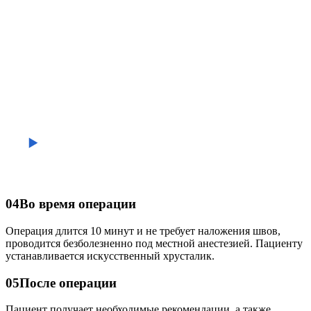
04
Во время операции
Операция длится 10 минут и не требует наложения швов,
проводится безболезненно под местной анестезией. Пациенту
устанавливается искусственный хрусталик.
05
После операции
Пациент получает необходимые рекомендации, а также