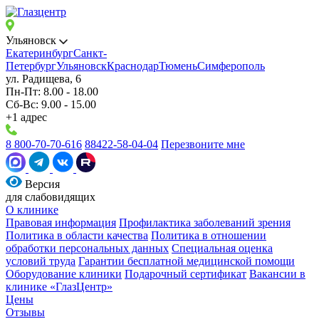
Ульяновск
Екатеринбург
Санкт-
Петербург
Ульяновск
Краснодар
Тюмень
Симферополь
ул. Радищева, 6
Пн-Пт: 8.00 - 18.00
Сб-Вс: 9.00 - 15.00
+1 адрес
8 800-70-70-616
88422-58-04-04
Перезвоните мне
Версия
для слабовидящих
О клинике
Правовая информация
Профилактика заболеваний зрения
Политика в области качества
Политика в отношении
обработки персональных данных
Специальная оценка
условий труда
Гарантии бесплатной медицинской помощи
Оборудование клиники
Подарочный сертификат
Вакансии в
клинике «ГлазЦентр»
Цены
Отзывы