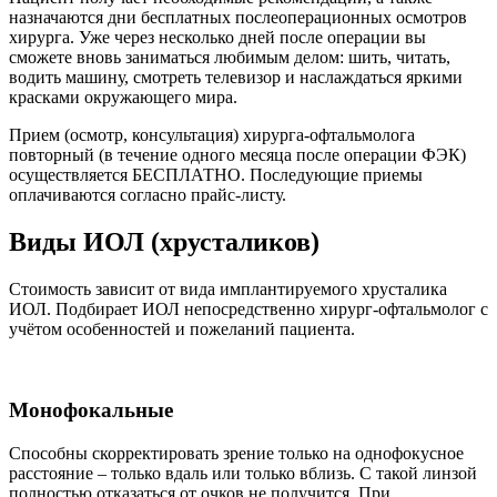
назначаются дни бесплатных послеоперационных осмотров
хирурга. Уже через несколько дней после операции вы
сможете вновь заниматься любимым делом: шить, читать,
водить машину, смотреть телевизор и наслаждаться яркими
красками окружающего мира.
Прием (осмотр, консультация) хирурга-офтальмолога
повторный (в течение одного месяца после операции ФЭК)
осуществляется БЕСПЛАТНО. Последующие приемы
оплачиваются согласно прайс-листу.
Виды ИОЛ (хрусталиков)
Стоимость зависит от вида имплантируемого хрусталика
ИОЛ. Подбирает ИОЛ непосредственно хирург-офтальмолог с
учётом особенностей и пожеланий пациента.
Монофокальные
Способны скорректировать зрение только на однофокусное
расстояние – только вдаль или только вблизь. С такой линзой
полностью отказаться от очков не получится. При