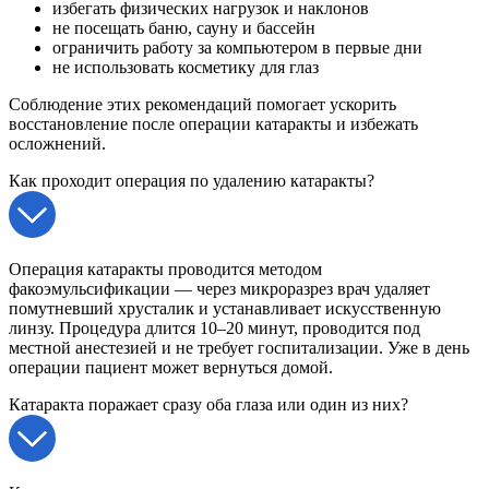
избегать физических нагрузок и наклонов
не посещать баню, сауну и бассейн
ограничить работу за компьютером в первые дни
не использовать косметику для глаз
Соблюдение этих рекомендаций помогает ускорить
восстановление после операции катаракты и избежать
осложнений.
Как проходит операция по удалению катаракты?
Операция катаракты проводится методом
факоэмульсификации — через микроразрез врач удаляет
помутневший хрусталик и устанавливает искусственную
линзу. Процедура длится 10–20 минут, проводится под
местной анестезией и не требует госпитализации. Уже в день
операции пациент может вернуться домой.
Катаракта поражает сразу оба глаза или один из них?