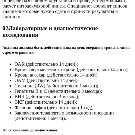
определиться с видом хрусталика и проведет необходимый
расчёт интраокулярной линзы. Специалист составит список
анализов которые нужно сдать и принести результаты в
клинику.
02
Лабораторные и диагностические
исследования
Анализы должны быть действительны на день операции, срок анализов
строго ограничен!
ОАК (действительно 14 дней);
Время свертываемости крови (действительно 14 дней);
Кровь на сахар (действительно 14 дней);
ОАМ (действительно 14 дней);
Сифилис (RW) (действительно 1 месяц);
Гепатиты В и С (действительно 3 месяца);
ВИЧ (действительно 3 месяца);
ЭКГ (действительно 14 дней);
Флюорография (действительно 1 год);
Заключение терапевта о возможности операции
(действительно 1 месяц).
По показаниям дополнительно: