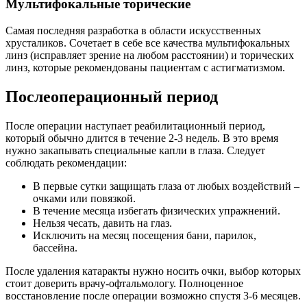
Мультифокальные торические
Самая последняя разработка в области искусственных
хрусталиков. Сочетает в себе все качества мультифокальных
линз (исправляет зрение на любом расстоянии) и торических
линз, которые рекомендованы пациентам с астигматизмом.
Послеоперационный период
После операции наступает реабилитационный период,
который обычно длится в течение 2-3 недель. В это время
нужно закапывать специальные капли в глаза. Следует
соблюдать рекомендации:
В первые сутки защищать глаза от любых воздействий –
очками или повязкой.
В течение месяца избегать физических упражнений.
Нельзя чесать, давить на глаз.
Исключить на месяц посещения бани, парилок,
бассейна.
После удаления катаракты нужно носить очки, выбор которых
стоит доверить врачу-офтальмологу. Полноценное
восстановление после операции возможно спустя 3-6 месяцев.