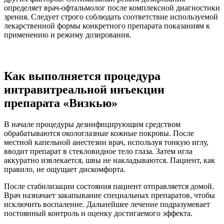
определяет врач-офтальмолог после комплексной диагностики
зрения. Следует строго соблюдать соответствие используемой
лекарственной формы конкретного препарата показаниям к
применению и режиму дозирования.
Как выполняется процедура
интравитреальной инъекции
препарата «Визкью»
В начале процедуры дезинфицирующим средством
обрабатываются окологлазные кожные покровы. После
местной капельной анестезии врач, используя тонкую иглу,
вводит препарат в стекловидное тело глаза. Затем игла
аккуратно извлекается, швы не накладываются. Пациент, как
правило, не ощущает дискомфорта.
После стабилизации состояния пациент отправляется домой.
Врач назначает закапывание специальных препаратов, чтобы
исключить воспаление. Дальнейшее лечение подразумевает
постоянный контроль и оценку достигаемого эффекта.