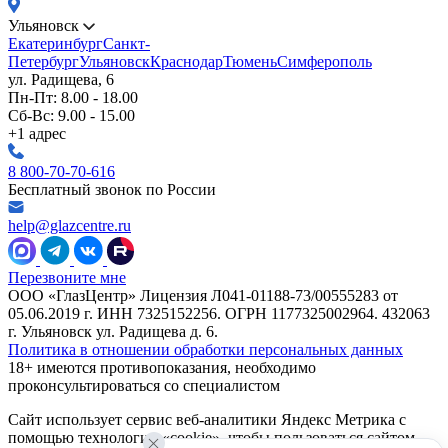
Ульяновск
Екатеринбург
Санкт-
Петербург
Ульяновск
Краснодар
Тюмень
Симферополь
ул. Радищева, 6
Пн-Пт: 8.00 - 18.00
Сб-Вс: 9.00 - 15.00
+1 адрес
8 800-70-70-616
Бесплатный звонок по России
help@glazcentre.ru
Перезвоните мне
ООО «ГлазЦентр» Лицензия Л041-01188-73/00555283 от
05.06.2019 г. ИНН 7325152256. ОГРН 1177325002964. 432063
г. Ульяновск ул. Радищева д. 6.
Политика в отношении обработки персональных данных
18+ имеются противопоказания, необходимо
проконсультироваться со специалистом
Сайт использует сервис веб-аналитики Яндекс Метрика с
помощью технологии «cookie», чтобы пользоваться сайтом