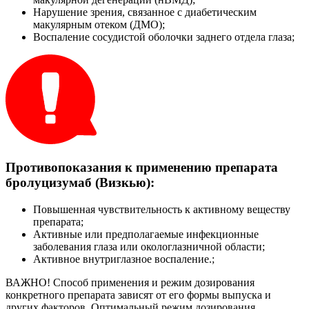
Нарушение зрения, связанное с диабетическим
макулярным отеком (ДМО);
Воспаление сосудистой оболочки заднего отдела глаза;
Противопоказания к применению препарата
бролуцизумаб (Визкью):
Повышенная чувствительность к активному веществу
препарата;
Активные или предполагаемые инфекционные
заболевания глаза или окологлазничной области;
Активное внутриглазное воспаление.;
ВАЖНО!
Способ применения и режим дозирования
конкретного препарата зависят от его формы выпуска и
других факторов. Оптимальный режим дозирования