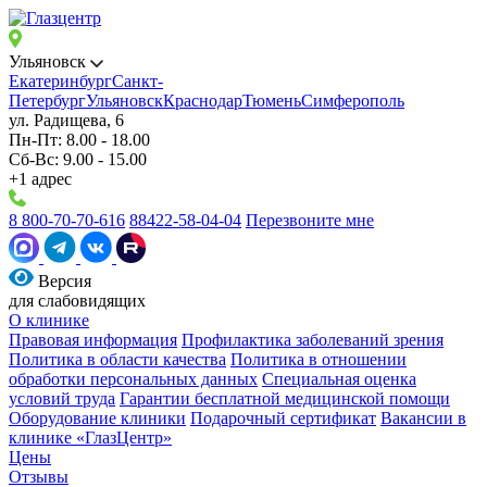
Ульяновск
Екатеринбург
Санкт-
Петербург
Ульяновск
Краснодар
Тюмень
Симферополь
ул. Радищева, 6
Пн-Пт: 8.00 - 18.00
Сб-Вс: 9.00 - 15.00
+1 адрес
8 800-70-70-616
88422-58-04-04
Перезвоните мне
Версия
для слабовидящих
О клинике
Правовая информация
Профилактика заболеваний зрения
Политика в области качества
Политика в отношении
обработки персональных данных
Специальная оценка
условий труда
Гарантии бесплатной медицинской помощи
Оборудование клиники
Подарочный сертификат
Вакансии в
клинике «ГлазЦентр»
Цены
Отзывы