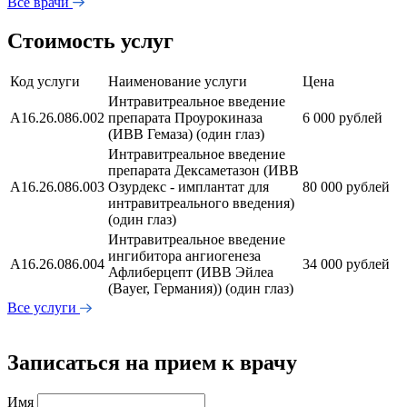
Все врачи
Стоимость услуг
Код услуги
Наименование услуги
Цена
Интравитреальное введение
А16.26.086.002
препарата Проурокиназа
6 000 рублей
(ИВВ Гемаза) (один глаз)
Интравитреальное введение
препарата Дексаметазон (ИВВ
А16.26.086.003
Озурдекс - имплантат для
80 000 рублей
интравитреального введения)
(один глаз)
Интравитреальное введение
ингибитора ангиогенеза
А16.26.086.004
34 000 рублей
Афлиберцепт (ИВВ Эйлеа
(Bayer, Германия)) (один глаз)
Все услуги
Записаться на прием к врачу
Имя