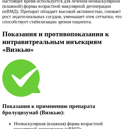
настоящее время используется для лечения неоваскулярной
(влажной) формы возрастной макулярной дегенерации
(нВМД). Препарат обладает высокой активностью, снижает
рост эндотелиальных сосудов, уменьшает отек сетчатки, что
способствует стабилизации зрения пациента.
Показания и противопоказания к
интравитреальным инъекциям
«Визкью»
Показания к применению препарата
бролуцизумаб (Визкью):
Неоваскулярная (влажная) форма возрастной
макулярной дегенерации (нВМД);