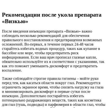
Рекомендации после укола препарата
«Визкью»
После введения инъекции препарата «Визкью» важно
соблюдать несколько рекомендаций для обеспечения
правильного восстановления и предотвращения возможных
осложнений. Во-первых, в течение первых 24-48 часов
старайтесь избегать водных процедур, таких как купание в
бассейне или море, чтобы предотвратить риск
инфицирования. Если ваш врач прописал глазные капли,
обязательно используйте их в соответствии с указаниями, так
как это поможет уменьшить дискомфорт и предотвратить
воспаление.
Также соблюдайте строгие правила гигиены – мойте руки
перед тем, как касаться области вокруг глаз. Рекомендуется
ограничить экранное время, чтобы снизить нагрузку на глаза
и минимизировать дискомфорт в первые сутки после
инъекции. Дополнительно постарайтесь избегать
потенциально раздражающих веществ, таких как косметика
для глаз (тушь, подводка) и парфюмерия в области глаз, чтобы