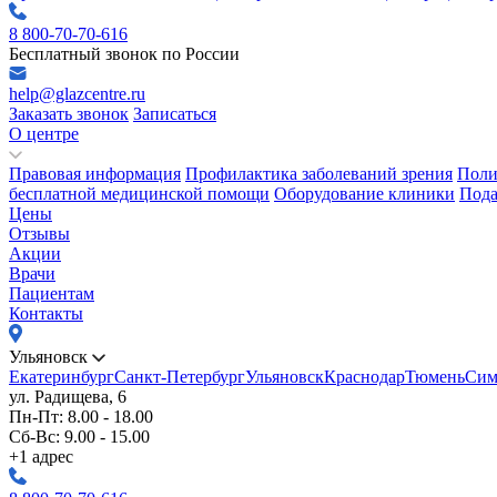
8 800-70-70-616
Бесплатный звонок по России
help@glazcentre.ru
Заказать звонок
Записаться
О центре
Правовая информация
Профилактика заболеваний зрения
Поли
бесплатной медицинской помощи
Оборудование клиники
Пода
Цены
Отзывы
Акции
Врачи
Пациентам
Контакты
Ульяновск
Екатеринбург
Санкт-Петербург
Ульяновск
Краснодар
Тюмень
Сим
ул. Радищева, 6
Пн-Пт: 8.00 - 18.00
Сб-Вс: 9.00 - 15.00
+1 адрес