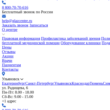
8 800-70-70-616
Бесплатный звонок по России
help@glazcentre.ru
Заказать звонок
Записаться
О центре
Правовая информация
Профилактика заболеваний зрения
Поли
бесплатной медицинской помощи
Оборудование клиники
Пода
Цены
Отзывы
Акции
Врачи
Пациентам
Контакты
Ульяновск
Екатеринбург
Санкт-Петербург
Ульяновск
Краснодар
Тюмень
Сим
ул. Радищева, 6
Пн-Пт: 8.00 - 18.00
Сб-Вс: 9.00 - 15.00
+1 адрес